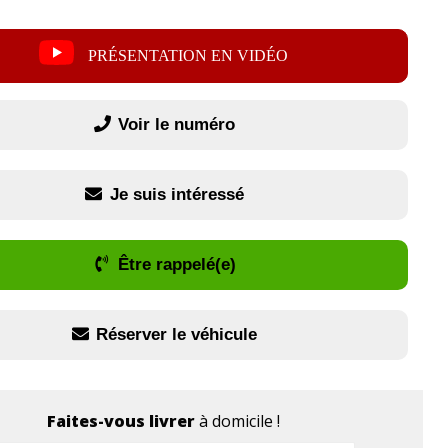
PRÉSENTATION EN VIDÉO
Voir le numéro
Je suis intéressé
Être rappelé(e)
Réserver le véhicule
Faites-vous livrer
à domicile !