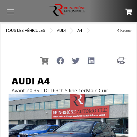
Menu
TOUS LES VÉHICULES
AUDI
A4
Retour
AUDI A4
Avant 2.0 35 TDI 163ch S line 1erMain Cuir