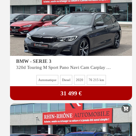
BMW - SERIE 3
320d Touring M Sport Pano Navi Cam Carplay ACC Siege Chauffant Dravit Grey
Automatique
Diesel
2020
76 215 km
31 499 €