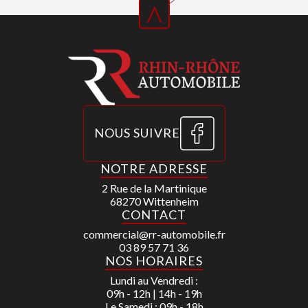
^
NOUS SUIVRE
NOTRE ADRESSE
2 Rue de la Martinique
68270 Wittenheim
CONTACT
commercial@rr-automobile.fr
03 89 57 71 36
NOS HORAIRES
Lundi au Vendredi :
09h - 12h | 14h - 19h
Le Samedi : 09h - 18h