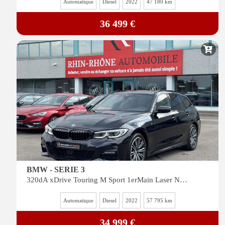
Automatique
Diesel
2022
47 180 km
36 499 €
BMW - SERIE 3
320dA xDrive Touring M Sport 1erMain Laser Navi Cam Carplay Siege Chauffant
Automatique
Diesel
2022
57 795 km
34 999 €