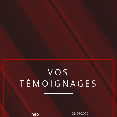
VOS
TÉMOIGNAGES
Theo
22/06/2026
Damien Be