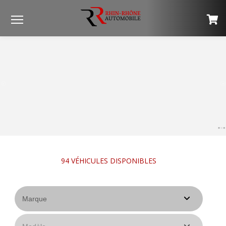
Menu
94
VÉHICULES DISPONIBLES
VOIR TOUS LES VÉHICULES ›